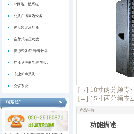
IP网络广播系统
公共广播周边设备
纯后级定压功放
合并式定压功放
音源设备/话筒/音控器
广播扬声器/音箱/喇叭
专业扩声系统
会议系统
[→] 10寸两分频专
[←] 15寸两分频专
联系我们
产品详情
功能描述