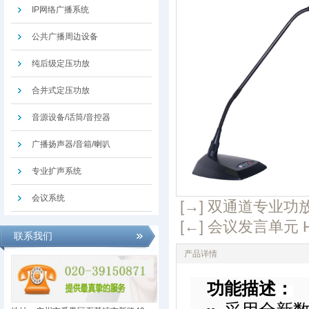
IP网络广播系统
公共广播周边设备
纯后级定压功放
合并式定压功放
音源设备/话筒/音控器
广播扬声器/音箱/喇叭
专业扩声系统
会议系统
[→] 双通道专业功放 
[←] 会议发言单元 HY
联系我们
产品详情
功能描述：