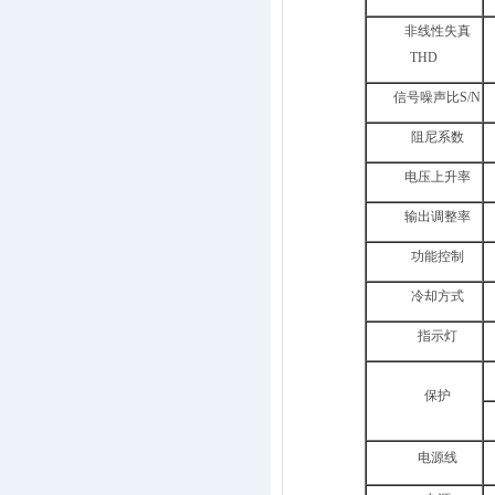
非线性失真
THD
信号噪声比
S/N
阻尼系数
电压上升率
输出调整率
功能控制
冷却方式
指示灯
保护
电源线