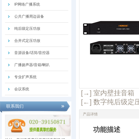
IP网络广播系统
公共广播周边设备
纯后级定压功放
合并式定压功放
音源设备/话筒/音控器
广播扬声器/音箱/喇叭
专业扩声系统
会议系统
[→] 室内壁挂音箱
[←] 数字纯后级定
联系我们
产品详情
功能描述