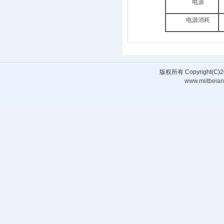
电源
电源消耗
版权所有 Copyright(
www.miitbeian