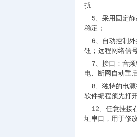
扰
5、
采用固定静
稳定；
6、
自动控制外
钮；远程网络信
7、
接口：音频输
电、断网自动重启
8、
独特的电源
软件编程预先打
12、任意挂接
址串口，用于修改