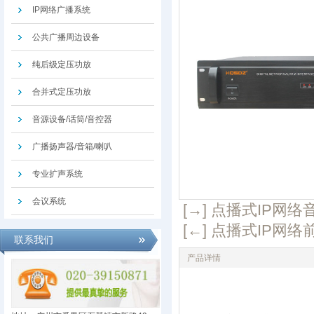
IP网络广播系统
公共广播周边设备
纯后级定压功放
合并式定压功放
音源设备/话筒/音控器
广播扬声器/音箱/喇叭
专业扩声系统
会议系统
[→] 点播式IP网络音
[←] 点播式IP网络前
联系我们
产品详情