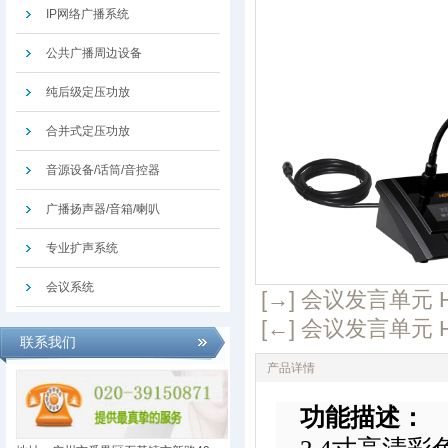
IP网络广播系统
公共广播周边设备
纯后级定压功放
合并式定压功放
音源设备/话筒/音控器
广播扬声器/音箱/喇叭
专业扩声系统
会议系统
[→] 会议发言单元 HY
[←] 会议发言单元 HY
联系我们
产品详情
功能描述：