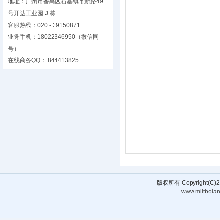
地址：广州市番禺区石基镇市新路49
号开达工业园
J
栋
客服热线：020 - 39150871
业务手机：18022346950（微信同
号）
在线商务QQ： 844413825
版权所有 Copyright(
www.miitbeian